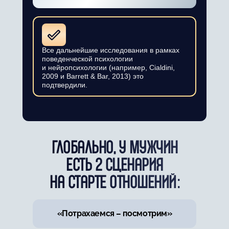
Все дальнейшие исследования в рамках
поведенческой психологии
и нейропсихологии (например, Cialdini,
2009 и Barrett & Bar, 2013) это
подтвердили.
ГЛОБАЛЬНО, У МУЖЧИН
ЕСТЬ 2 СЦЕНАРИЯ
НА СТАРТЕ ОТНОШЕНИЙ:
«Потрахаемся – посмотрим»