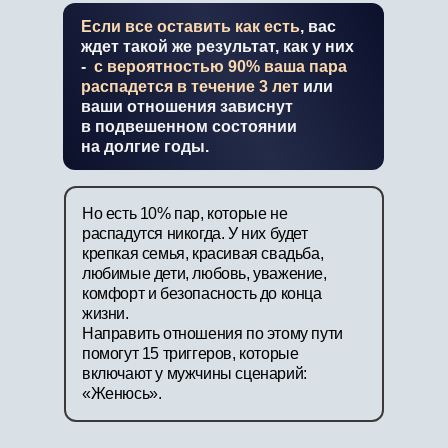
Если все оставить как есть
, вас
ждет такой же результат, как у них
-
с вероятностью 90% ваша пара
распадется в течение 3 лет
или
ваши отношения зависнут
в подвешенном состоянии
на долгие годы.
Но есть 10% пар, которые не
распадутся никогда. У них будет
крепкая семья, красивая свадьба,
любимые дети, любовь, уважение,
комфорт и безопасность до конца
жизни.
Направить отношения по этому пути
помогут 15 триггеров, которые
включают у мужчины сценарий:
«Женюсь».