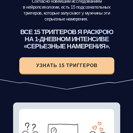
Согласно новейшим исследованиям
в нейропсихологии, есть 15 подсознательных
триггеров, которые запускают у мужчины эти
серьезные намерения.
ВСЕ 15 ТРИГГЕРОВ Я РАСКРОЮ
НА 1-ДНЕВНОМ ИНТЕНСИВЕ
«СЕРЬЕЗНЫЕ НАМЕРЕНИЯ».
УЗНАТЬ 15 ТРИГГЕРОВ