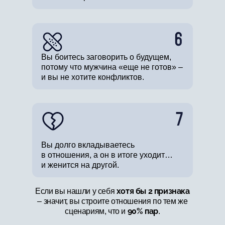
6
Вы боитесь заговорить о будущем,
потому что мужчина «еще не готов» –
и вы не хотите конфликтов.
7
Вы долго вкладываетесь
в отношения, а он в итоге уходит…
и женится на другой.
хотя бы 2 признака
Если вы нашли у себя
– значит, вы строите отношения по тем же
90% пар
сценариям, что и
.