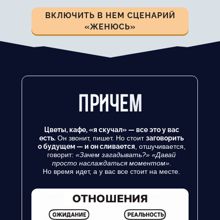
ВКЛЮЧИТЬ В НЕМ СЦЕНАРИЙ
«ЖЕНЮСЬ»
ПРИЧЕМ
Цветы, кафе, «я скучал» — все это у вас
есть.
Он звонит, пишет. Но стоит
заговорить
о будущем — и он сливается
, отшучивается,
говорит:
«Зачем загадывать?» «Давай
просто наслаждаться моментом».
Но время идет, а у вас все стоит на месте.