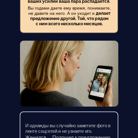
ваших усилий ваша пара распадается.
Вы годами даете ему время, понимаете,
не давите на него. А он уходит и
делает
предложение другой. Той, что рядом
с ним всего несколько месяцев.
И однажды вы случайно заметите фото в
ленте соцсетей и не узнаете его.
Женился… Подошел к предложению