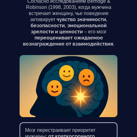
Согласно исследованиям Berridge &
Robinson (1998, 2003), когда мужчина
встречает женщину, чье поведение
чувство значимости,
активирует
безопасности, эмоциональной
зрелости и ценности
– его мозг
переоценивает ожидаемое
вознаграждение от взаимодействия.
Мозг перестраивает приоритет
от краткосрочного
мужчины: