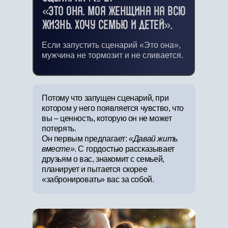
«ЭТО ОНА. МОЯ ЖЕНЩИНА НА ВСЮ
ЖИЗНЬ. ХОЧУ СЕМЬЮ И ДЕТЕЙ».
Если запустить сценарий «Это она»,
мужчина не тормозит и не сливается.
Потому что запущен сценарий, при
котором у него появляется чувство, что
вы – ценность, которую он не может
потерять.
Он первым предлагает:
«Давай жить
вместе»
. С гордостью рассказывает
друзьям о вас, знакомит с семьей,
планирует и пытается скорее
«забронировать» вас за собой.