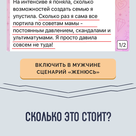
ВКЛЮЧИТЬ В МУЖЧИНЕ
СЦЕНАРИЙ «ЖЕНЮСЬ»
СКОЛЬКО ЭТО СТОИТ?