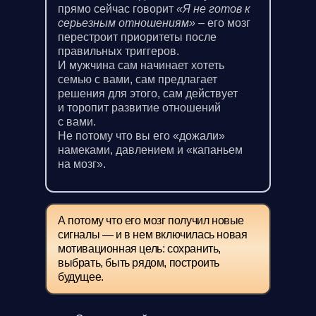
прямо сейчас говорит
«Я не готов к
серьезным отношениям»
– его мозг
перестроит приоритеты после
правильных триггеров.
И мужчина сам начинает хотеть
семью с вами, сам предлагает
решения для этого, сам действует
и торопит развитие отношений
с вами.
Не потому что вы его «дожали»
намеками, давлением и «капаньем
на мозг».
А потому что его мозг получил новые
сигналы — и в нем включилась новая
мотивационная цель: сохранить,
выбрать, быть рядом, построить
будущее.